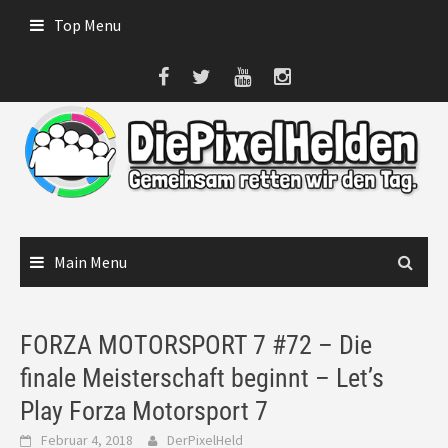
Skip
Top Menu
to
content
Main Menu
FORZA MOTORSPORT 7 #72 – Die
finale Meisterschaft beginnt – Let’s
Play Forza Motorsport 7
Februar 4, 2018
DerPixelHeld