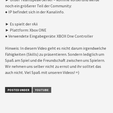
noch ein größerer Teil der Community:
● IP befindet sich in der Kanalinfo.
► Es spielt der rAii
► Plattform: Xbox ONE
● Verwendete Eingabegeräte: XBOX One Controller
Hinweis: In diesem Video geht es nicht darum irgendwelche
Fähigkeiten (Skills) zu präsentieren. Sondern lediglich um
Spaß am Spiel und die Freundschaft zwischen uns Spielern.
Wir nehmen uns selber nicht zu ernst und ihr solltet das
auch nicht. Viel Spaß mit unseren Videos! =)
POSTED UNDER
YOUTUBE