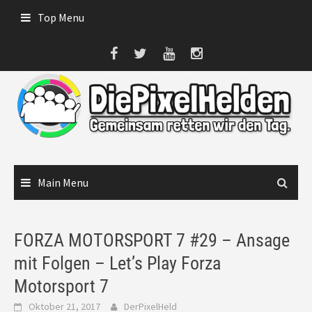
Skip
Top Menu
to
content
Main Menu
FORZA MOTORSPORT 7 #29 – Ansage
mit Folgen – Let’s Play Forza
Motorsport 7
Oktober 21, 2017
DerPixelHeld