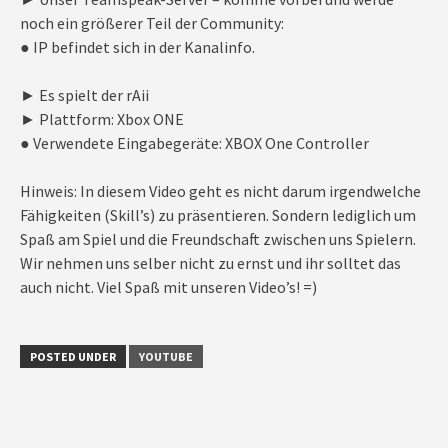
noch ein größerer Teil der Community:
● IP befindet sich in der Kanalinfo.
► Es spielt der rAii
► Plattform: Xbox ONE
● Verwendete Eingabegeräte: XBOX One Controller
Hinweis: In diesem Video geht es nicht darum irgendwelche
Fähigkeiten (Skill’s) zu präsentieren. Sondern lediglich um
Spaß am Spiel und die Freundschaft zwischen uns Spielern.
Wir nehmen uns selber nicht zu ernst und ihr solltet das
auch nicht. Viel Spaß mit unseren Video’s! =)
POSTED UNDER
YOUTUBE