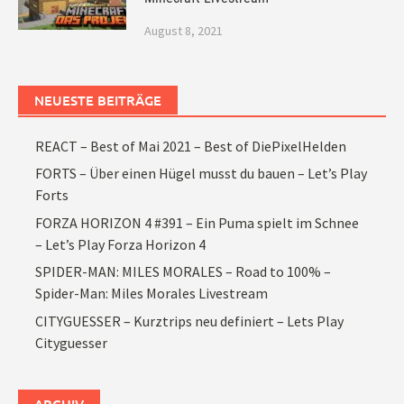
August 8, 2021
NEUESTE BEITRÄGE
REACT – Best of Mai 2021 – Best of DiePixelHelden
FORTS – Über einen Hügel musst du bauen – Let’s Play
Forts
FORZA HORIZON 4 #391 – Ein Puma spielt im Schnee
– Let’s Play Forza Horizon 4
SPIDER-MAN: MILES MORALES – Road to 100% –
Spider-Man: Miles Morales Livestream
CITYGUESSER – Kurztrips neu definiert – Lets Play
Cityguesser
ARCHIV