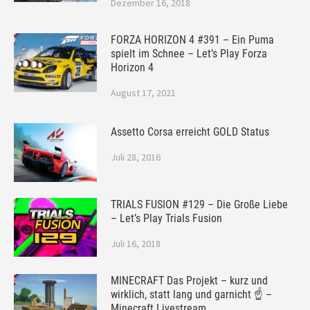
Dezember 16, 2018
FORZA HORIZON 4 #391 – Ein Puma
spielt im Schnee – Let’s Play Forza
Horizon 4
August 17, 2021
Assetto Corsa erreicht GOLD Status
Juli 28, 2016
TRIALS FUSION #129 – Die Große Liebe
– Let’s Play Trials Fusion
Juli 16, 2018
MINECRAFT Das Projekt – kurz und
wirklich, statt lang und garnicht ☝ –
Minecraft Livestream