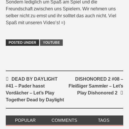
Sondern lediglich um Spaß am Spiel und die
Freundschaft zwischen uns Spielern. Wir nehmen uns
selber nicht zu ernst und ihr solltet das auch nicht. Viel
Spaß mit unseren Video’s! =)
POSTED UNDER
YOUTUBE
Post
DEAD BY DAYLIGHT
DISHONORED 2 #08 –
navigation
#41 – Pader hasst
Fleißiger Sammler – Let’s
Vordächer – Let’s Play
Play Dishonored 2
Together Dead by Daylight
POPULAR
COMMENTS
TAGS