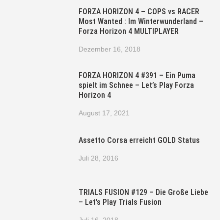
FORZA HORIZON 4 – COPS vs RACER
Most Wanted : Im Winterwunderland –
Forza Horizon 4 MULTIPLAYER
Dezember 16, 2018
FORZA HORIZON 4 #391 – Ein Puma
spielt im Schnee – Let’s Play Forza
Horizon 4
August 17, 2021
Assetto Corsa erreicht GOLD Status
Juli 28, 2016
TRIALS FUSION #129 – Die Große Liebe
– Let’s Play Trials Fusion