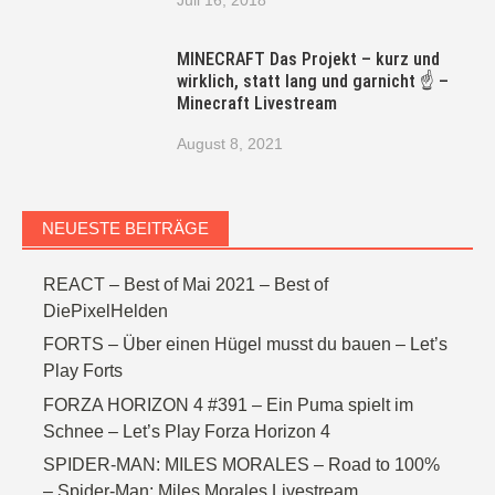
Juli 16, 2018
MINECRAFT Das Projekt – kurz und
wirklich, statt lang und garnicht ☝ –
Minecraft Livestream
August 8, 2021
NEUESTE BEITRÄGE
REACT – Best of Mai 2021 – Best of
DiePixelHelden
FORTS – Über einen Hügel musst du bauen – Let’s
Play Forts
FORZA HORIZON 4 #391 – Ein Puma spielt im
Schnee – Let’s Play Forza Horizon 4
SPIDER-MAN: MILES MORALES – Road to 100%
– Spider-Man: Miles Morales Livestream