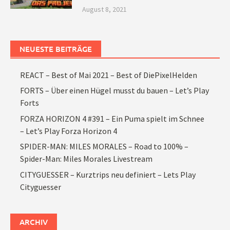
August 8, 2021
NEUESTE BEITRÄGE
REACT – Best of Mai 2021 – Best of DiePixelHelden
FORTS – Über einen Hügel musst du bauen – Let’s Play
Forts
FORZA HORIZON 4 #391 – Ein Puma spielt im Schnee
– Let’s Play Forza Horizon 4
SPIDER-MAN: MILES MORALES – Road to 100% –
Spider-Man: Miles Morales Livestream
CITYGUESSER – Kurztrips neu definiert – Lets Play
Cityguesser
ARCHIV