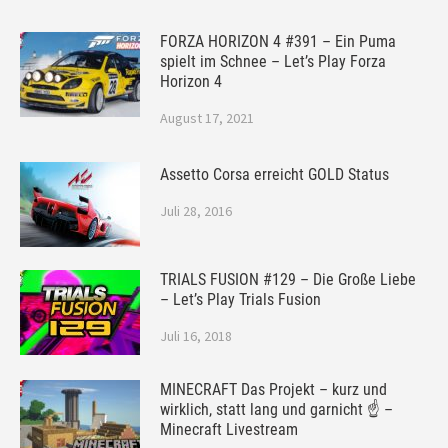
FORZA HORIZON 4 #391 – Ein Puma
spielt im Schnee – Let’s Play Forza
Horizon 4
August 17, 2021
Assetto Corsa erreicht GOLD Status
Juli 28, 2016
TRIALS FUSION #129 – Die Große Liebe
– Let’s Play Trials Fusion
Juli 16, 2018
MINECRAFT Das Projekt – kurz und
wirklich, statt lang und garnicht ☝ –
Minecraft Livestream