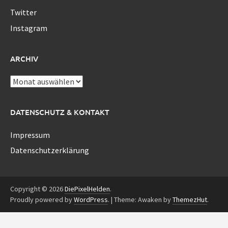
Twitter
Instagram
ARCHIV
Archiv
DATENSCHUTZ & KONTAKT
Impressum
Datenschutzerklärung
Copyright © 2026
DiePixelHelden
.
Proudly powered by
WordPress
.
|
Theme: Awaken by
ThemezHut
.