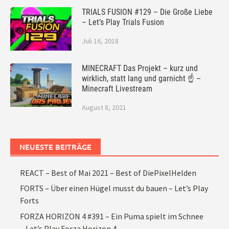
TRIALS FUSION #129 – Die Große Liebe
– Let’s Play Trials Fusion
Juli 16, 2018
MINECRAFT Das Projekt – kurz und
wirklich, statt lang und garnicht ☝ –
Minecraft Livestream
August 8, 2021
NEUESTE BEITRÄGE
REACT – Best of Mai 2021 – Best of DiePixelHelden
FORTS – Über einen Hügel musst du bauen – Let’s Play
Forts
FORZA HORIZON 4 #391 – Ein Puma spielt im Schnee
– Let’s Play Forza Horizon 4