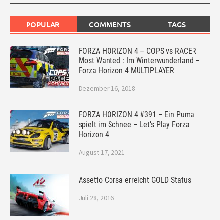
POPULAR
COMMENTS
TAGS
FORZA HORIZON 4 – COPS vs RACER
Most Wanted : Im Winterwunderland –
Forza Horizon 4 MULTIPLAYER
Dezember 16, 2018
FORZA HORIZON 4 #391 – Ein Puma
spielt im Schnee – Let’s Play Forza
Horizon 4
August 17, 2021
Assetto Corsa erreicht GOLD Status
Juli 28, 2016