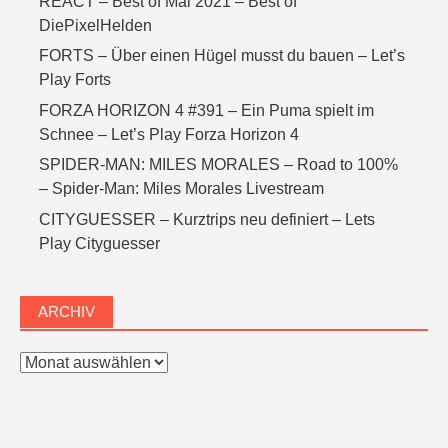
REACT – Best of Mai 2021 – Best of
DiePixelHelden
FORTS – Über einen Hügel musst du bauen – Let’s
Play Forts
FORZA HORIZON 4 #391 – Ein Puma spielt im
Schnee – Let’s Play Forza Horizon 4
SPIDER-MAN: MILES MORALES – Road to 100%
– Spider-Man: Miles Morales Livestream
CITYGUESSER – Kurztrips neu definiert – Lets
Play Cityguesser
ARCHIV
Archiv