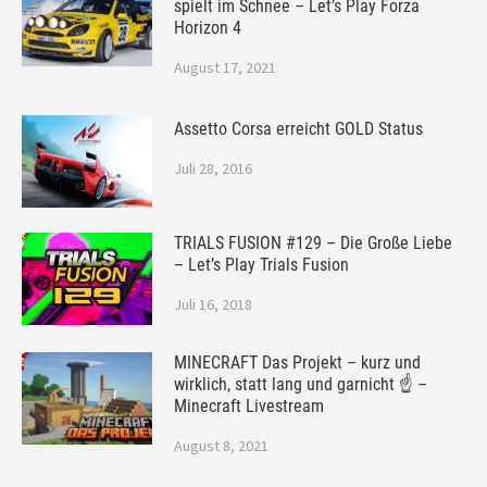
spielt im Schnee – Let’s Play Forza
Horizon 4
August 17, 2021
Assetto Corsa erreicht GOLD Status
Juli 28, 2016
TRIALS FUSION #129 – Die Große Liebe
– Let’s Play Trials Fusion
Juli 16, 2018
MINECRAFT Das Projekt – kurz und
wirklich, statt lang und garnicht ☝ –
Minecraft Livestream
August 8, 2021