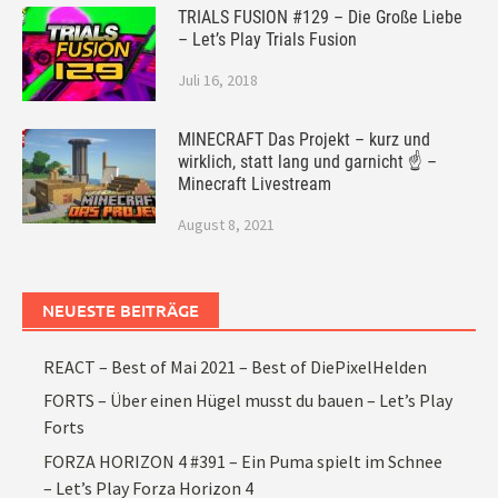
TRIALS FUSION #129 – Die Große Liebe
– Let’s Play Trials Fusion
Juli 16, 2018
MINECRAFT Das Projekt – kurz und
wirklich, statt lang und garnicht ☝ –
Minecraft Livestream
August 8, 2021
NEUESTE BEITRÄGE
REACT – Best of Mai 2021 – Best of DiePixelHelden
FORTS – Über einen Hügel musst du bauen – Let’s Play
Forts
FORZA HORIZON 4 #391 – Ein Puma spielt im Schnee
– Let’s Play Forza Horizon 4