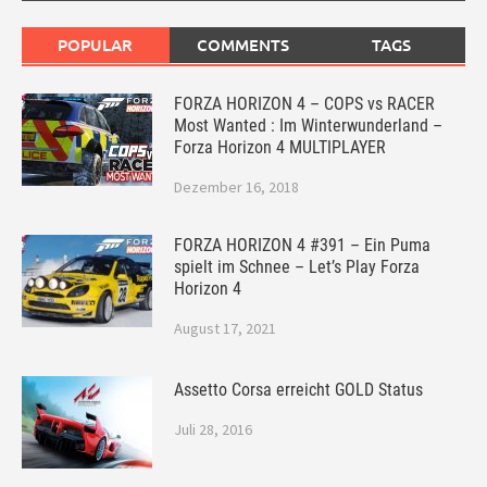
POPULAR
COMMENTS
TAGS
FORZA HORIZON 4 – COPS vs RACER
Most Wanted : Im Winterwunderland –
Forza Horizon 4 MULTIPLAYER
Dezember 16, 2018
FORZA HORIZON 4 #391 – Ein Puma
spielt im Schnee – Let’s Play Forza
Horizon 4
August 17, 2021
Assetto Corsa erreicht GOLD Status
Juli 28, 2016