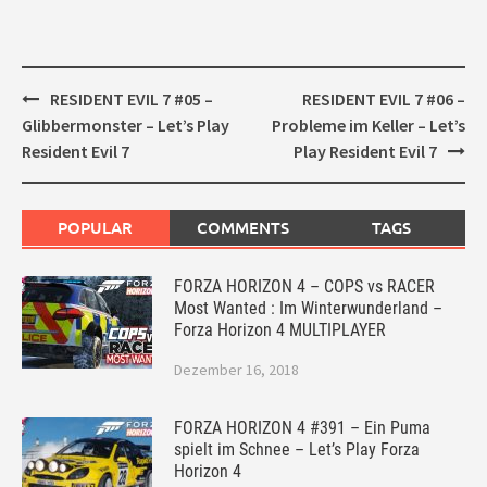
Post
RESIDENT EVIL 7 #05 –
RESIDENT EVIL 7 #06 –
navigation
Glibbermonster – Let’s Play
Probleme im Keller – Let’s
Resident Evil 7
Play Resident Evil 7
POPULAR
COMMENTS
TAGS
FORZA HORIZON 4 – COPS vs RACER
Most Wanted : Im Winterwunderland –
Forza Horizon 4 MULTIPLAYER
Dezember 16, 2018
FORZA HORIZON 4 #391 – Ein Puma
spielt im Schnee – Let’s Play Forza
Horizon 4