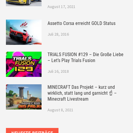
August 17, 2021
Assetto Corsa erreicht GOLD Status
Juli 28, 2016
TRIALS FUSION #129 – Die Große Liebe
– Let’s Play Trials Fusion
Juli 16, 2018
MINECRAFT Das Projekt – kurz und
wirklich, statt lang und garnicht ☝ –
Minecraft Livestream
August 8, 2021
NEUESTE BEITRÄGE