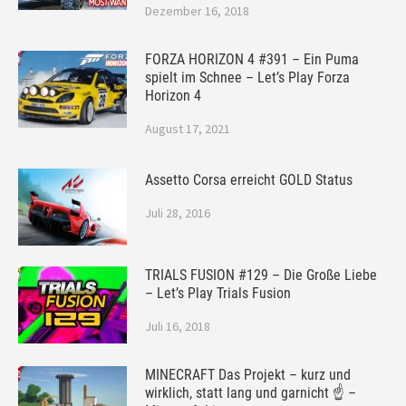
Dezember 16, 2018
FORZA HORIZON 4 #391 – Ein Puma
spielt im Schnee – Let’s Play Forza
Horizon 4
August 17, 2021
Assetto Corsa erreicht GOLD Status
Juli 28, 2016
TRIALS FUSION #129 – Die Große Liebe
– Let’s Play Trials Fusion
Juli 16, 2018
MINECRAFT Das Projekt – kurz und
wirklich, statt lang und garnicht ☝ –