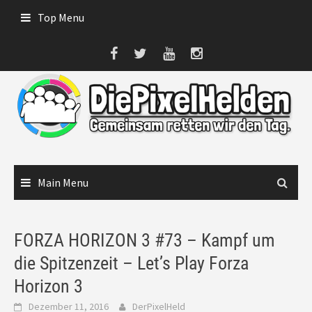
Skip
Top Menu
to
content
Main Menu
FORZA HORIZON 3 #73 – Kampf um
die Spitzenzeit – Let’s Play Forza
Horizon 3
Dezember 11, 2016
DerPixelHeld