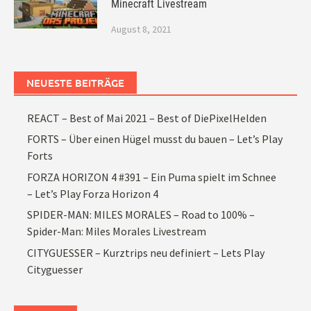
Minecraft Livestream
August 8, 2021
NEUESTE BEITRÄGE
REACT – Best of Mai 2021 – Best of DiePixelHelden
FORTS – Über einen Hügel musst du bauen – Let’s Play
Forts
FORZA HORIZON 4 #391 – Ein Puma spielt im Schnee
– Let’s Play Forza Horizon 4
SPIDER-MAN: MILES MORALES – Road to 100% –
Spider-Man: Miles Morales Livestream
CITYGUESSER – Kurztrips neu definiert – Lets Play
Cityguesser