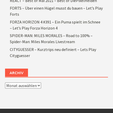
REACT – Best of Mai 2021 – Best of DiePixelHelden
FORTS – Über einen Hügel musst du bauen – Let’s Play
Forts
FORZA HORIZON 4 #391 – Ein Puma spielt im Schnee
– Let’s Play Forza Horizon 4
SPIDER-MAN: MILES MORALES – Road to 100% –
Spider-Man: Miles Morales Livestream
CITYGUESSER – Kurztrips neu definiert – Lets Play
Cityguesser
ARCHIV
Archiv