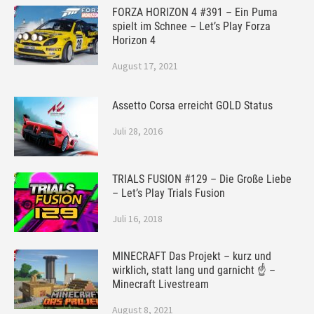
FORZA HORIZON 4 #391 – Ein Puma
spielt im Schnee – Let’s Play Forza
Horizon 4
August 17, 2021
Assetto Corsa erreicht GOLD Status
Juli 28, 2016
TRIALS FUSION #129 – Die Große Liebe
– Let’s Play Trials Fusion
Juli 16, 2018
MINECRAFT Das Projekt – kurz und
wirklich, statt lang und garnicht ☝ –
Minecraft Livestream
August 8, 2021