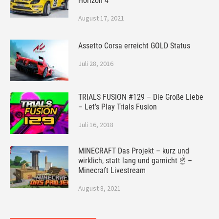
Horizon 4
August 17, 2021
Assetto Corsa erreicht GOLD Status
Juli 28, 2016
TRIALS FUSION #129 – Die Große Liebe
– Let’s Play Trials Fusion
Juli 16, 2018
MINECRAFT Das Projekt – kurz und
wirklich, statt lang und garnicht ☝ –
Minecraft Livestream
August 8, 2021