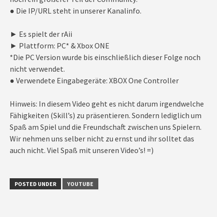
● Die IP/URL steht in unserer Kanalinfo.
► Es spielt der rAii
► Plattform: PC* & Xbox ONE
*Die PC Version wurde bis einschließlich dieser Folge noch
nicht verwendet.
● Verwendete Eingabegeräte: XBOX One Controller
Hinweis: In diesem Video geht es nicht darum irgendwelche
Fähigkeiten (Skill’s) zu präsentieren. Sondern lediglich um
Spaß am Spiel und die Freundschaft zwischen uns Spielern.
Wir nehmen uns selber nicht zu ernst und ihr solltet das
auch nicht. Viel Spaß mit unseren Video’s! =)
POSTED UNDER
YOUTUBE