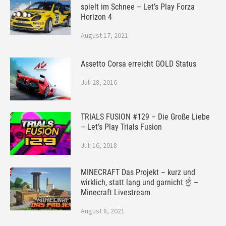
spielt im Schnee – Let’s Play Forza
Horizon 4
August 17, 2021
Assetto Corsa erreicht GOLD Status
Juli 28, 2016
TRIALS FUSION #129 – Die Große Liebe
– Let’s Play Trials Fusion
Juli 16, 2018
MINECRAFT Das Projekt – kurz und
wirklich, statt lang und garnicht ☝ –
Minecraft Livestream
August 8, 2021