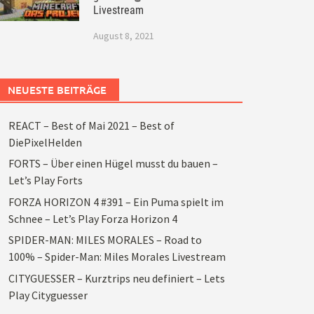
Livestream
August 8, 2021
NEUESTE BEITRÄGE
REACT – Best of Mai 2021 – Best of
DiePixelHelden
FORTS – Über einen Hügel musst du bauen –
Let’s Play Forts
FORZA HORIZON 4 #391 – Ein Puma spielt im
Schnee – Let’s Play Forza Horizon 4
SPIDER-MAN: MILES MORALES – Road to
100% – Spider-Man: Miles Morales Livestream
CITYGUESSER – Kurztrips neu definiert – Lets
Play Cityguesser