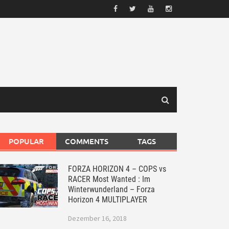
POPULAR
COMMENTS
TAGS
FORZA HORIZON 4 – COPS vs
RACER Most Wanted : Im
Winterwunderland – Forza
Horizon 4 MULTIPLAYER
Dezember 16, 2018