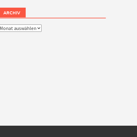
ARCHIV
rchiv