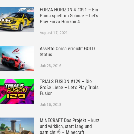
FORZA HORIZON 4 #391 – Ein
Puma spielt im Schnee – Let’s
Play Forza Horizon 4
August 17, 2021
Assetto Corsa erreicht GOLD
Status
Juli 28, 2016
TRIALS FUSION #129 – Die
Große Liebe – Let’s Play Trials
Fusion
Juli 16, 2018
MINECRAFT Das Projekt – kurz
und wirklich, statt lang und
garnicht ☝ – Minecraft