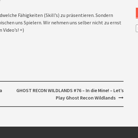
r
dwelche Fähigkeiten (Skill’s) zu präsentieren. Sondern
ischen uns Spielern. Wir nehmen uns selber nicht zu ernst
A
 Video’s! =)
a
GHOST RECON WILDLANDS #76 – In die Mine! – Let’s
Play Ghost Recon Wildlands