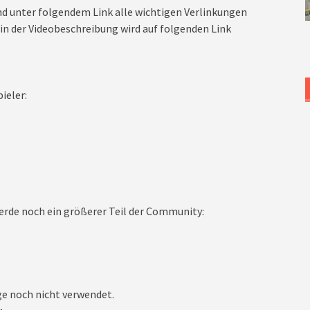
nd unter folgendem Link alle wichtigen Verlinkungen
n der Videobeschreibung wird auf folgenden Link
ieler:
rde noch ein größerer Teil der Community:
lge noch nicht verwendet.