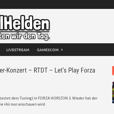
LIVESTREAM
GAMESCOM
-Konzert – RTDT – Let’s Play Forza
i testet dein Tuning) in FORZA HORIZON 3. Wieder hat der
e rAii nun anschauen wird.