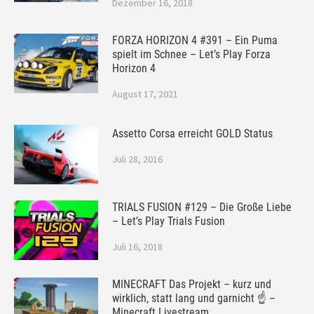
Dezember 16, 2018
FORZA HORIZON 4 #391 – Ein Puma
spielt im Schnee – Let’s Play Forza
Horizon 4
August 17, 2021
Assetto Corsa erreicht GOLD Status
Juli 28, 2016
TRIALS FUSION #129 – Die Große Liebe
– Let’s Play Trials Fusion
Juli 16, 2018
MINECRAFT Das Projekt – kurz und
wirklich, statt lang und garnicht ☝ –
Minecraft Livestream