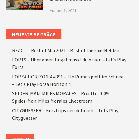
August 8, 2021
NEUESTE BEITRÄGE
REACT – Best of Mai 2021 – Best of DiePixelHelden
FORTS – Über einen Hügel musst du bauen – Let’s Play
Forts
FORZA HORIZON 4 #391 – Ein Puma spielt im Schnee
– Let’s Play Forza Horizon 4
SPIDER-MAN: MILES MORALES – Road to 100% –
Spider-Man: Miles Morales Livestream
CITYGUESSER – Kurztrips neu definiert – Lets Play
Cityguesser
ARCHIV