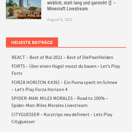
wirklich, statt lang und garnicht ☝ –
Minecraft Livestream
August 8, 2021
NEUESTE BEITRÄGE
REACT – Best of Mai 2021 – Best of DiePixelHelden
FORTS – Über einen Hügel musst du bauen – Let’s Play
Forts
FORZA HORIZON 4 #391 – Ein Puma spielt im Schnee
– Let’s Play Forza Horizon 4
SPIDER-MAN: MILES MORALES – Road to 100% –
Spider-Man: Miles Morales Livestream
CITYGUESSER – Kurztrips neu definiert – Lets Play
Cityguesser