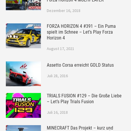
Dezember 16, 2018
FORZA HORIZON 4 #391 – Ein Puma
spielt im Schnee – Let’s Play Forza
Horizon 4
August 17, 2021
Assetto Corsa erreicht GOLD Status
Juli 28, 2016
TRIALS FUSION #129 – Die Große Liebe
– Let’s Play Trials Fusion
Juli 16, 2018
MINECRAFT Das Projekt – kurz und