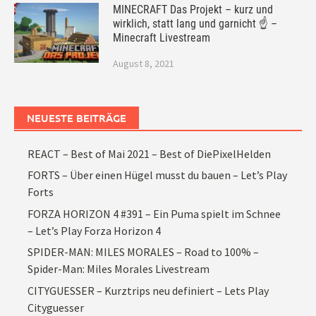
MINECRAFT Das Projekt – kurz und
wirklich, statt lang und garnicht ☝ –
Minecraft Livestream
August 8, 2021
NEUESTE BEITRÄGE
REACT – Best of Mai 2021 – Best of DiePixelHelden
FORTS – Über einen Hügel musst du bauen – Let’s Play
Forts
FORZA HORIZON 4 #391 – Ein Puma spielt im Schnee
– Let’s Play Forza Horizon 4
SPIDER-MAN: MILES MORALES – Road to 100% –
Spider-Man: Miles Morales Livestream
CITYGUESSER – Kurztrips neu definiert – Lets Play
Cityguesser