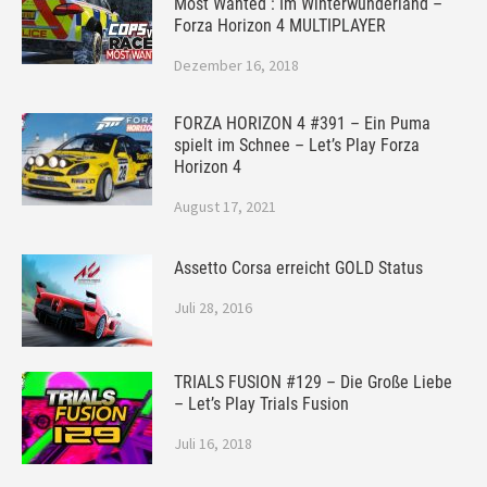
Most Wanted : Im Winterwunderland –
Forza Horizon 4 MULTIPLAYER
Dezember 16, 2018
FORZA HORIZON 4 #391 – Ein Puma
spielt im Schnee – Let’s Play Forza
Horizon 4
August 17, 2021
Assetto Corsa erreicht GOLD Status
Juli 28, 2016
TRIALS FUSION #129 – Die Große Liebe
– Let’s Play Trials Fusion
Juli 16, 2018