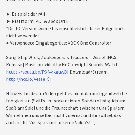
► Es spielt der rAii
► Plattform: PC* & Xbox ONE
*Die PC Version wurde bis einschließlich dieser Folge noch
nicht verwendet.
● Verwendete Eingabegeräte: XBOX One Controller
Song: Ship Wrek, Zookeepers & Trauzers – Vessel [NCS
Release] Music provided by NoCopyrightSounds. Watch:
https://youtu.be/PXf4rkguwDI
Download/Stream:
http://ncs.io/VesselCr
Hinweis: In diesem Video geht es nicht darum irgendwelche
Fähigkeiten (Skill’s) zu präsentieren. Sondern lediglich um
Spaß am Spiel und die Freundschaft zwischen uns Spielern.
Wir nehmen uns selber nicht zu ernst und ihr solltet das
auch nicht. Viel Spaß mit unseren Video’s! =)