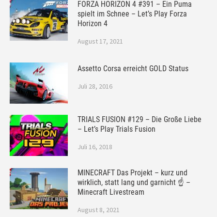
FORZA HORIZON 4 #391 – Ein Puma
spielt im Schnee – Let’s Play Forza
Horizon 4
August 17, 2021
Assetto Corsa erreicht GOLD Status
Juli 28, 2016
TRIALS FUSION #129 – Die Große Liebe
– Let’s Play Trials Fusion
Juli 16, 2018
MINECRAFT Das Projekt – kurz und
wirklich, statt lang und garnicht ☝ –
Minecraft Livestream
August 8, 2021