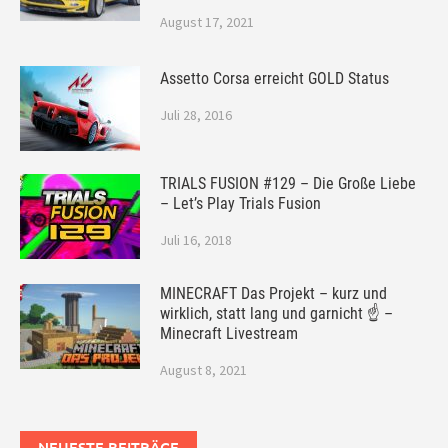
August 17, 2021
Assetto Corsa erreicht GOLD Status
Juli 28, 2016
TRIALS FUSION #129 – Die Große Liebe
– Let’s Play Trials Fusion
Juli 16, 2018
MINECRAFT Das Projekt – kurz und
wirklich, statt lang und garnicht ☝ –
Minecraft Livestream
August 8, 2021
NEUESTE BEITRÄGE