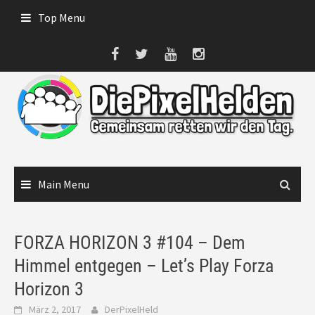
Skip
Top Menu
to
content
Main Menu
FORZA HORIZON 3 #104 – Dem
Himmel entgegen – Let’s Play Forza
Horizon 3
März 2, 2017
DerPixelHeld