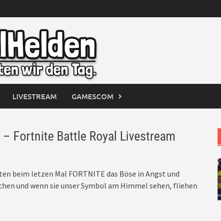
LIVESTREAM
GAMESCOM
– Fortnite Battle Royal Livestream
nten beim letzen Mal FORTNITE das Böse in Angst und
wachen und wenn sie unser Symbol am Himmel sehen, fliehen
.