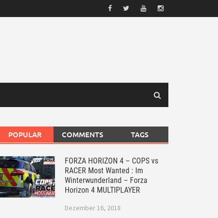
POPULAR
COMMENTS
TAGS
FORZA HORIZON 4 – COPS vs
RACER Most Wanted : Im
Winterwunderland – Forza
Horizon 4 MULTIPLAYER
Dezember 16, 2018