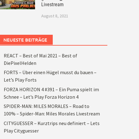
Livestream
August 8, 2021
NEUESTE BEITRÄGE
REACT – Best of Mai 2021 – Best of
DiePixelHelden
FORTS – Über einen Hügel musst du bauen –
Let’s Play Forts
FORZA HORIZON 4 #391 – Ein Puma spielt im
Schnee – Let’s Play Forza Horizon 4
SPIDER-MAN: MILES MORALES – Road to
100% – Spider-Man: Miles Morales Livestream
CITYGUESSER – Kurztrips neu definiert – Lets
Play Cityguesser