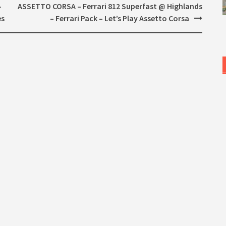
–
ASSETTO CORSA – Ferrari 812 Superfast @ Highlands
es
– Ferrari Pack – Let’s Play Assetto Corsa