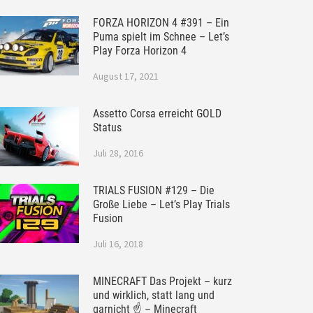
FORZA HORIZON 4 #391 – Ein
Puma spielt im Schnee – Let’s
Play Forza Horizon 4
August 17, 2021
Assetto Corsa erreicht GOLD
Status
Juli 28, 2016
TRIALS FUSION #129 – Die
Große Liebe – Let’s Play Trials
Fusion
Juli 16, 2018
MINECRAFT Das Projekt – kurz
und wirklich, statt lang und
garnicht ☝ – Minecraft