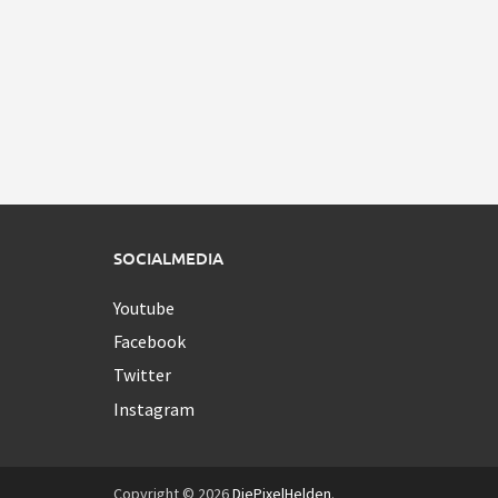
SOCIALMEDIA
Youtube
Facebook
Twitter
Instagram
Copyright © 2026
DiePixelHelden
.