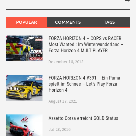
POPULAR
COMMENTS
TAGS
FORZA HORIZON 4 – COPS vs RACER
Most Wanted : Im Winterwunderland –
Forza Horizon 4 MULTIPLAYER
Dezember 16, 2018
FORZA HORIZON 4 #391 – Ein Puma
spielt im Schnee – Let’s Play Forza
Horizon 4
August 17, 2021
Assetto Corsa erreicht GOLD Status
Juli 28, 2016