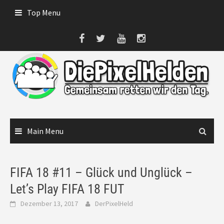
Skip
Top Menu
to
content
Main Menu
FIFA 18 #11 – Glück und Unglück –
Let’s Play FIFA 18 FUT
Dezember 13, 2017
DerPixelHeld