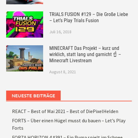
TRIALS FUSION #129 – Die Große Liebe
– Let’s Play Trials Fusion
Juli 16, 2018
MINECRAFT Das Projekt – kurz und
wirklich, statt lang und garnicht ☝ –
Minecraft Livestream
August 8, 2021
NEUESTE BEITRÄGE
REACT – Best of Mai 2021 – Best of DiePixelHelden
FORTS – Über einen Hügel musst du bauen – Let’s Play
Forts
FORZA HORIZON 4 #391 – Ein Puma spielt im Schnee