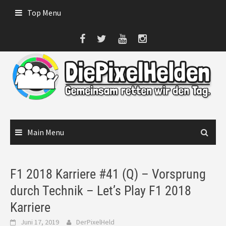
Skip
Top Menu
to
content
Main Menu
F1 2018 Karriere #41 (Q) – Vorsprung
durch Technik – Let’s Play F1 2018
Karriere
Juni 17, 2019
DerPixelHeld