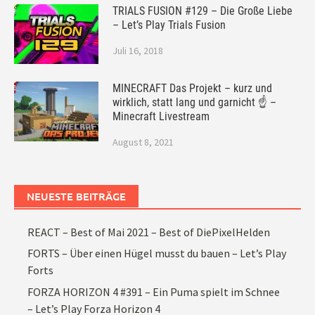
TRIALS FUSION #129 – Die Große Liebe
– Let’s Play Trials Fusion
Juli 16, 2018
MINECRAFT Das Projekt – kurz und
wirklich, statt lang und garnicht ☝ –
Minecraft Livestream
August 8, 2021
NEUESTE BEITRÄGE
REACT – Best of Mai 2021 – Best of DiePixelHelden
FORTS – Über einen Hügel musst du bauen – Let’s Play
Forts
FORZA HORIZON 4 #391 – Ein Puma spielt im Schnee
– Let’s Play Forza Horizon 4