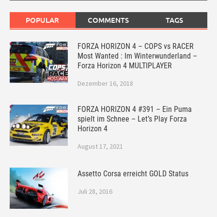
POPULAR
COMMENTS
TAGS
FORZA HORIZON 4 – COPS vs RACER
Most Wanted : Im Winterwunderland –
Forza Horizon 4 MULTIPLAYER
Dezember 16, 2018
FORZA HORIZON 4 #391 – Ein Puma
spielt im Schnee – Let’s Play Forza
Horizon 4
August 17, 2021
Assetto Corsa erreicht GOLD Status
Juli 28, 2016