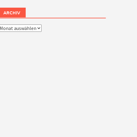
ARCHIV
rchiv