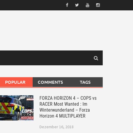
POPULAR
COMMENTS
TAGS
FORZA HORIZON 4 – COPS vs
RACER Most Wanted : Im
Winterwunderland – Forza
Horizon 4 MULTIPLAYER
Dezember 16, 2018