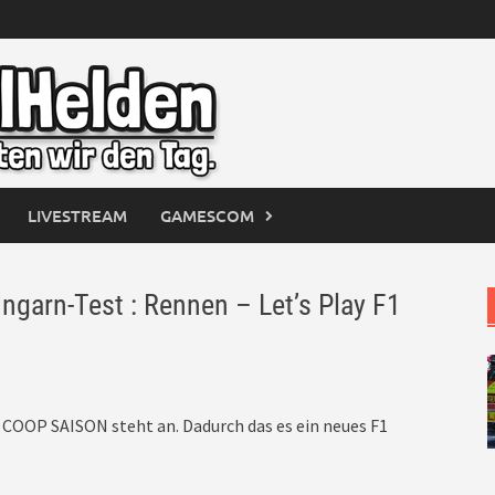
LIVESTREAM
GAMESCOM
arn-Test : Rennen – Let’s Play F1
OOP SAISON steht an. Dadurch das es ein neues F1