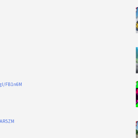
.gl/FB1n6M
3BAR5ZM