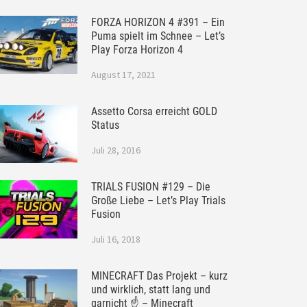
FORZA HORIZON 4 #391 – Ein
Puma spielt im Schnee – Let’s
Play Forza Horizon 4
August 17, 2021
Assetto Corsa erreicht GOLD
Status
Juli 28, 2016
TRIALS FUSION #129 – Die
Große Liebe – Let’s Play Trials
Fusion
Juli 16, 2018
MINECRAFT Das Projekt – kurz
und wirklich, statt lang und
garnicht ☝ – Minecraft