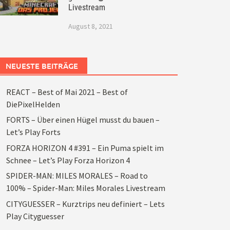
Livestream
August 8, 2021
NEUESTE BEITRÄGE
REACT – Best of Mai 2021 – Best of
DiePixelHelden
FORTS – Über einen Hügel musst du bauen –
Let’s Play Forts
FORZA HORIZON 4 #391 – Ein Puma spielt im
Schnee – Let’s Play Forza Horizon 4
SPIDER-MAN: MILES MORALES – Road to
100% – Spider-Man: Miles Morales Livestream
CITYGUESSER – Kurztrips neu definiert – Lets
Play Cityguesser