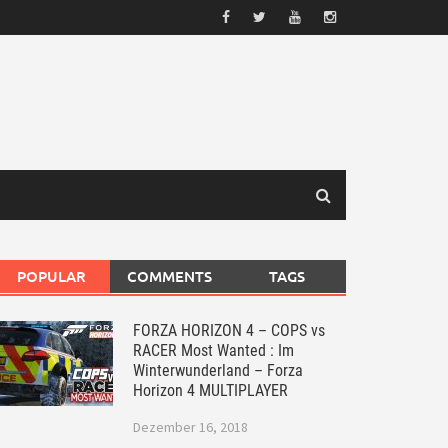
POPULAR
COMMENTS
TAGS
FORZA HORIZON 4 – COPS vs
RACER Most Wanted : Im
Winterwunderland – Forza
Horizon 4 MULTIPLAYER
Dezember 16, 2018