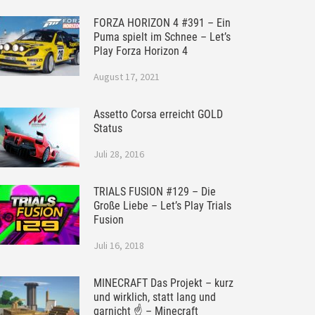
FORZA HORIZON 4 #391 – Ein
Puma spielt im Schnee – Let’s
Play Forza Horizon 4
August 17, 2021
Assetto Corsa erreicht GOLD
Status
Juli 28, 2016
TRIALS FUSION #129 – Die
Große Liebe – Let’s Play Trials
Fusion
Juli 16, 2018
MINECRAFT Das Projekt – kurz
und wirklich, statt lang und
garnicht ☝ – Minecraft