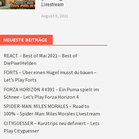
Livestream
August 8, 2021
NEUESTE BEITRÄGE
REACT – Best of Mai 2021 – Best of
DiePixelHelden
FORTS – Über einen Hügel musst du bauen –
Let’s Play Forts
FORZA HORIZON 4 #391 – Ein Puma spielt im
Schnee – Let’s Play Forza Horizon 4
SPIDER-MAN: MILES MORALES – Road to
100% – Spider-Man: Miles Morales Livestream
CITYGUESSER – Kurztrips neu definiert – Lets
Play Cityguesser