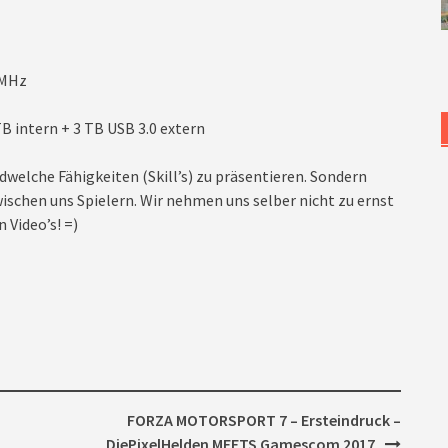
3MHz
B intern + 3 TB USB 3.0 extern
dwelche Fähigkeiten (Skill’s) zu präsentieren. Sondern
ischen uns Spielern. Wir nehmen uns selber nicht zu ernst
 Video’s! =)
FORZA MOTORSPORT 7 – Ersteindruck –
DiePixelHelden MEETS Gamescom 2017