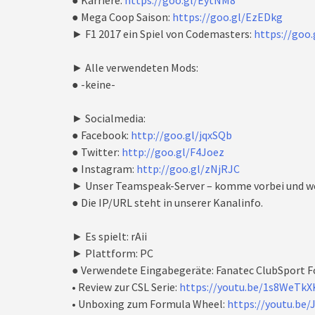
● Karriere:
https://goo.gl/EytNM8
● Mega Coop Saison:
https://goo.gl/EzEDkg
► F1 2017 ein Spiel von Codemasters:
https://goo
► Alle verwendeten Mods:
● -keine-
► Socialmedia:
● Facebook:
http://goo.gl/jqxSQb
● Twitter:
http://goo.gl/F4Joez
● Instagram:
http://goo.gl/zNjRJC
► Unser Teamspeak-Server – komme vorbei und we
● Die IP/URL steht in unserer Kanalinfo.
► Es spielt: rAii
► Plattform: PC
● Verwendete Eingabegeräte: Fanatec ClubSport F
• Review zur CSL Serie:
https://youtu.be/1s8WeTk
• Unboxing zum Formula Wheel:
https://youtu.be