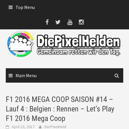
Skip
Top Menu
to
content
Main Menu
F1 2016 MEGA COOP SAISON #14 –
Lauf 4 : Belgien : Rennen – Let’s Play
F1 2016 Mega Coop
April 23, 2017
DerPixelHeld