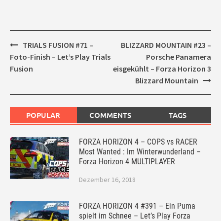
Post
TRIALS FUSION #71 –
BLIZZARD MOUNTAIN #23 –
navigation
Foto-Finish – Let’s Play Trials
Porsche Panamera
Fusion
eisgekühlt – Forza Horizon 3
Blizzard Mountain
POPULAR
COMMENTS
TAGS
FORZA HORIZON 4 – COPS vs RACER
Most Wanted : Im Winterwunderland –
Forza Horizon 4 MULTIPLAYER
Dezember 16, 2018
FORZA HORIZON 4 #391 – Ein Puma
spielt im Schnee – Let’s Play Forza