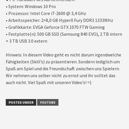
• System: Windows 10 Pro
• Prozessor: Intel Core i7-2600 @ 3,4 GHz
• Arbeitsspeicher: 2×8,0 GB HyperX Fury DDR3 1333MHz
• Grafikkarte: EVGA Geforce GTX 1070 FTW Gaming
• Festplatte(n): 500 GB SSD (Samsung 840 EVO), 2 TB intern
+ 3 TB USB 3.0 extern
Hinweis: In diesem Video geht es nicht darum irgendwelche
Fähigkeiten (Skill’s) zu präsentieren. Sondern lediglich um
Spaß am Spiel und die Freundschaft zwischen uns Spielern.
Wir nehmen uns selber nicht zu ernst und ihr solltet das
auch nicht. Viel Spaß mit unseren Video’s! =)
POSTED UNDER
YOUTUBE