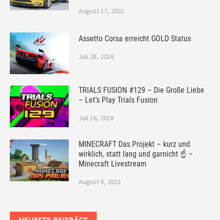
August 17, 2021
Assetto Corsa erreicht GOLD Status
Juli 28, 2016
TRIALS FUSION #129 – Die Große Liebe
– Let’s Play Trials Fusion
Juli 16, 2018
MINECRAFT Das Projekt – kurz und
wirklich, statt lang und garnicht ☝ –
Minecraft Livestream
August 8, 2021
NEUESTE BEITRÄGE