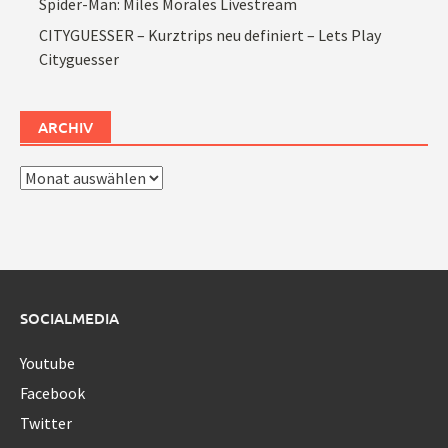
Spider-Man: Miles Morales Livestream
CITYGUESSER – Kurztrips neu definiert – Lets Play
Cityguesser
ARCHIV
Archiv
SOCIALMEDIA
Youtube
Facebook
Twitter