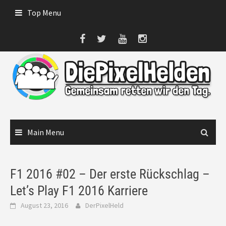
Skip
Top Menu
to
content
Main Menu
F1 2016 #02 – Der erste Rückschlag –
Let’s Play F1 2016 Karriere
August 23, 2016
DerPixelHeld