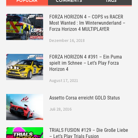
POPULAR
COMMENTS
TAGS
FORZA HORIZON 4 – COPS vs RACER
Most Wanted : Im Winterwunderland –
Forza Horizon 4 MULTIPLAYER
Dezember 16, 2018
FORZA HORIZON 4 #391 – Ein Puma
spielt im Schnee – Let’s Play Forza
Horizon 4
August 17, 2021
Assetto Corsa erreicht GOLD Status
Juli 28, 2016
TRIALS FUSION #129 – Die Große Liebe
– Let’s Play Trials Fusion