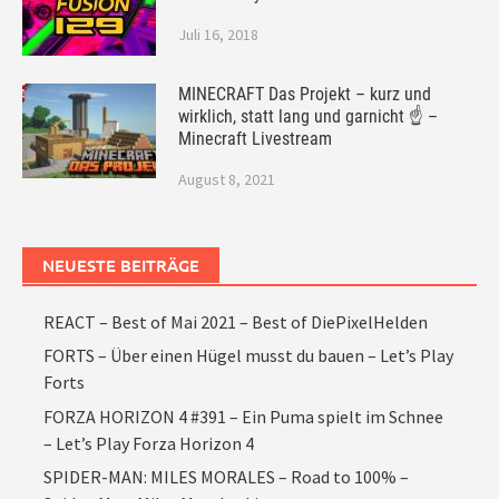
Juli 16, 2018
MINECRAFT Das Projekt – kurz und
wirklich, statt lang und garnicht ☝ –
Minecraft Livestream
August 8, 2021
NEUESTE BEITRÄGE
REACT – Best of Mai 2021 – Best of DiePixelHelden
FORTS – Über einen Hügel musst du bauen – Let’s Play
Forts
FORZA HORIZON 4 #391 – Ein Puma spielt im Schnee
– Let’s Play Forza Horizon 4
SPIDER-MAN: MILES MORALES – Road to 100% –