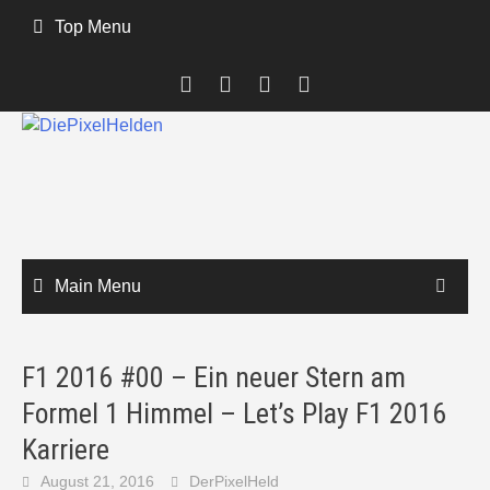
Skip
Top Menu
to
content
Main Menu
F1 2016 #00 – Ein neuer Stern am
Formel 1 Himmel – Let’s Play F1 2016
Karriere
August 21, 2016
DerPixelHeld