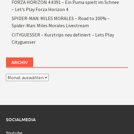
FORZA HORIZON 4 #391 – Ein Puma spielt im Schnee
– Let’s Play Forza Horizon 4
SPIDER-MAN: MILES MORALES – Road to 100% –
Spider-Man: Miles Morales Livestream
CITYGUESSER – Kurztrips neu definiert – Lets Play
Cityguesser
ARCHIV
Archiv
SOCIALMEDIA
Youtube