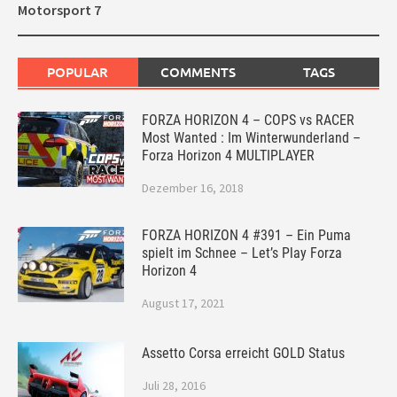
Motorsport 7
POPULAR
COMMENTS
TAGS
FORZA HORIZON 4 – COPS vs RACER
Most Wanted : Im Winterwunderland –
Forza Horizon 4 MULTIPLAYER
Dezember 16, 2018
FORZA HORIZON 4 #391 – Ein Puma
spielt im Schnee – Let’s Play Forza
Horizon 4
August 17, 2021
Assetto Corsa erreicht GOLD Status
Juli 28, 2016