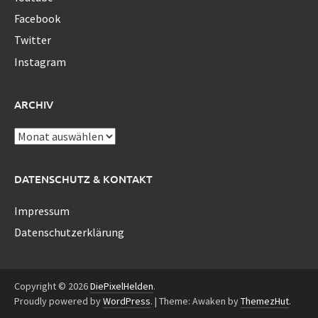
Facebook
Twitter
Instagram
ARCHIV
Archiv
DATENSCHUTZ & KONTAKT
Impressum
Datenschutzerklärung
Copyright © 2026
DiePixelHelden
.
Proudly powered by
WordPress
.
|
Theme: Awaken by
ThemezHut
.