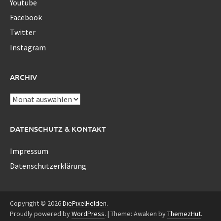
Youtube
Facebook
Twitter
Instagram
ARCHIV
Archiv
DATENSCHUTZ & KONTAKT
Impressum
Datenschutzerklärung
Copyright © 2026
DiePixelHelden
.
Proudly powered by
WordPress
.
|
Theme: Awaken by
ThemezHut
.