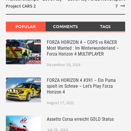
Project CARS 2
7
POPULAR
COMMENTS
TAGS
FORZA HORIZON 4 – COPS vs RACER
Most Wanted : Im Winterwunderland –
Forza Horizon 4 MULTIPLAYER
Dezember 16, 2018
FORZA HORIZON 4 #391 – Ein Puma
spielt im Schnee – Let’s Play Forza
Horizon 4
August 17, 2021
Assetto Corsa erreicht GOLD Status
Juli 28, 2016