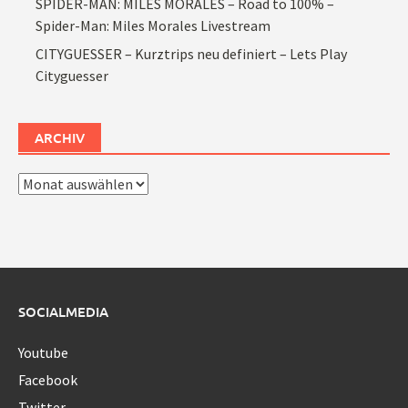
SPIDER-MAN: MILES MORALES – Road to 100% –
Spider-Man: Miles Morales Livestream
CITYGUESSER – Kurztrips neu definiert – Lets Play
Cityguesser
ARCHIV
Archiv
SOCIALMEDIA
Youtube
Facebook
Twitter