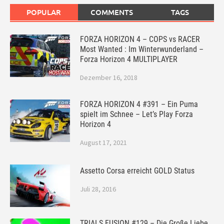
POPULAR
COMMENTS
TAGS
FORZA HORIZON 4 – COPS vs RACER
Most Wanted : Im Winterwunderland –
Forza Horizon 4 MULTIPLAYER
Dezember 16, 2018
FORZA HORIZON 4 #391 – Ein Puma
spielt im Schnee – Let’s Play Forza
Horizon 4
August 17, 2021
Assetto Corsa erreicht GOLD Status
Juli 28, 2016
TRIALS FUSION #129 – Die Große Liebe