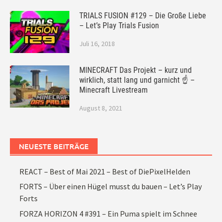
TRIALS FUSION #129 – Die Große Liebe
– Let’s Play Trials Fusion
Juli 16, 2018
MINECRAFT Das Projekt – kurz und
wirklich, statt lang und garnicht ☝ –
Minecraft Livestream
August 8, 2021
NEUESTE BEITRÄGE
REACT – Best of Mai 2021 – Best of DiePixelHelden
FORTS – Über einen Hügel musst du bauen – Let’s Play
Forts
FORZA HORIZON 4 #391 – Ein Puma spielt im Schnee