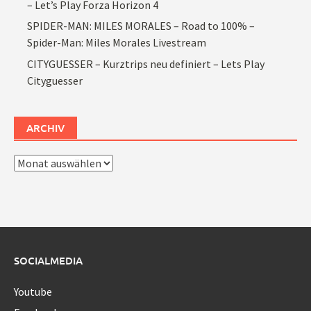
– Let’s Play Forza Horizon 4
SPIDER-MAN: MILES MORALES – Road to 100% –
Spider-Man: Miles Morales Livestream
CITYGUESSER – Kurztrips neu definiert – Lets Play
Cityguesser
ARCHIV
Archiv
SOCIALMEDIA
Youtube