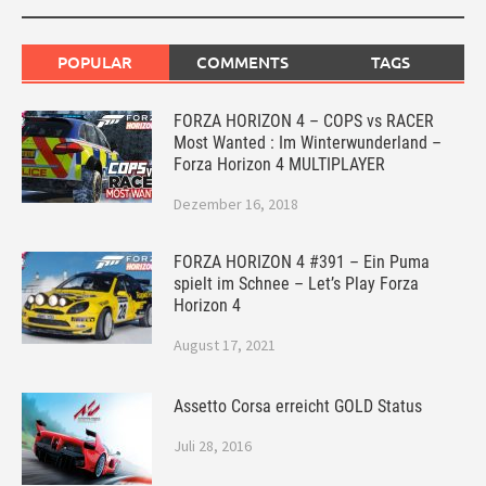
POPULAR
COMMENTS
TAGS
FORZA HORIZON 4 – COPS vs RACER
Most Wanted : Im Winterwunderland –
Forza Horizon 4 MULTIPLAYER
Dezember 16, 2018
FORZA HORIZON 4 #391 – Ein Puma
spielt im Schnee – Let’s Play Forza
Horizon 4
August 17, 2021
Assetto Corsa erreicht GOLD Status
Juli 28, 2016