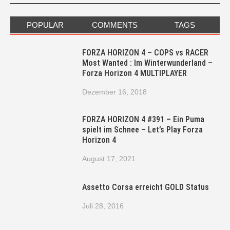
POPULAR
COMMENTS
TAGS
FORZA HORIZON 4 – COPS vs RACER
Most Wanted : Im Winterwunderland –
Forza Horizon 4 MULTIPLAYER
Dezember 16, 2018
FORZA HORIZON 4 #391 – Ein Puma
spielt im Schnee – Let’s Play Forza
Horizon 4
August 17, 2021
Assetto Corsa erreicht GOLD Status
Juli 28, 2016