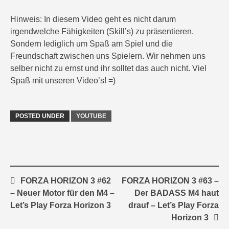
Hinweis: In diesem Video geht es nicht darum
irgendwelche Fähigkeiten (Skill’s) zu präsentieren.
Sondern lediglich um Spaß am Spiel und die
Freundschaft zwischen uns Spielern. Wir nehmen uns
selber nicht zu ernst und ihr solltet das auch nicht. Viel
Spaß mit unseren Video’s! =)
POSTED UNDER
YOUTUBE
Post
FORZA HORIZON 3 #62
FORZA HORIZON 3 #63 –
navigation
– Neuer Motor für den M4 –
Der BADASS M4 haut
Let’s Play Forza Horizon 3
drauf – Let’s Play Forza
Horizon 3