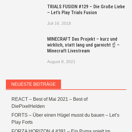
TRIALS FUSION #129 – Die Große Liebe
– Let’s Play Trials Fusion
Juli 16, 2018
MINECRAFT Das Projekt – kurz und
wirklich, statt lang und garnicht ☝ –
Minecraft Livestream
August 8, 2021
NEUESTE BEITRÄGE
REACT – Best of Mai 2021 – Best of
DiePixelHelden
FORTS – Über einen Hügel musst du bauen – Let’s
Play Forts
FORZA HORIZON 4 #391 – Ein Puma spielt im