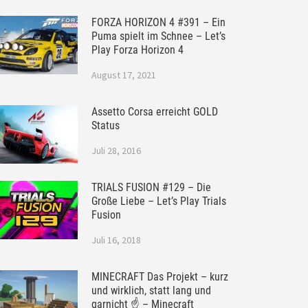
FORZA HORIZON 4 #391 – Ein
Puma spielt im Schnee – Let’s
Play Forza Horizon 4
August 17, 2021
Assetto Corsa erreicht GOLD
Status
Juli 28, 2016
TRIALS FUSION #129 – Die
Große Liebe – Let’s Play Trials
Fusion
Juli 16, 2018
MINECRAFT Das Projekt – kurz
und wirklich, statt lang und
garnicht ☝ – Minecraft