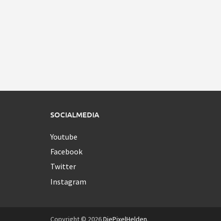
SOCIALMEDIA
Youtube
Facebook
Twitter
Instagram
Copyright © 2026
DiePixelHelden
.