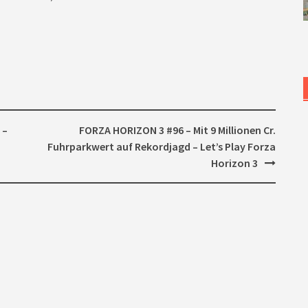
 –
FORZA HORIZON 3 #96 – Mit 9 Millionen Cr.
Fuhrparkwert auf Rekordjagd – Let’s Play Forza
Horizon 3