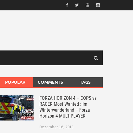
POPULAR
COMMENTS
TAGS
FORZA HORIZON 4 – COPS vs
RACER Most Wanted : Im
Winterwunderland – Forza
Horizon 4 MULTIPLAYER
Dezember 16, 2018