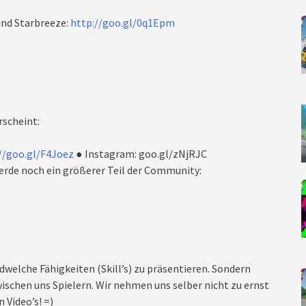
nd Starbreeze:
http://goo.gl/0q1Epm
rscheint:
//goo.gl/F4Joez
● Instagram: goo.gl/zNjRJC
rde noch ein größerer Teil der Community:
dwelche Fähigkeiten (Skill’s) zu präsentieren. Sondern
ischen uns Spielern. Wir nehmen uns selber nicht zu ernst
 Video’s! =)