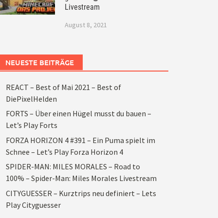
Livestream
August 8, 2021
NEUESTE BEITRÄGE
REACT – Best of Mai 2021 – Best of
DiePixelHelden
FORTS – Über einen Hügel musst du bauen –
Let’s Play Forts
FORZA HORIZON 4 #391 – Ein Puma spielt im
Schnee – Let’s Play Forza Horizon 4
SPIDER-MAN: MILES MORALES – Road to
100% – Spider-Man: Miles Morales Livestream
CITYGUESSER – Kurztrips neu definiert – Lets
Play Cityguesser