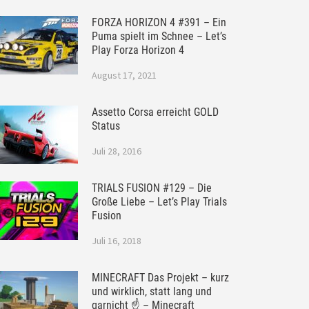
FORZA HORIZON 4 #391 – Ein
Puma spielt im Schnee – Let’s
Play Forza Horizon 4
August 17, 2021
Assetto Corsa erreicht GOLD
Status
Juli 28, 2016
TRIALS FUSION #129 – Die
Große Liebe – Let’s Play Trials
Fusion
Juli 16, 2018
MINECRAFT Das Projekt – kurz
und wirklich, statt lang und
garnicht ☝ – Minecraft