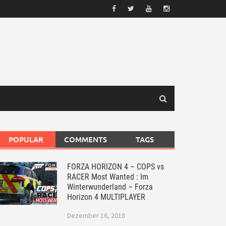
POPULAR
COMMENTS
TAGS
FORZA HORIZON 4 – COPS vs
RACER Most Wanted : Im
Winterwunderland – Forza
Horizon 4 MULTIPLAYER
Dezember 16, 2018