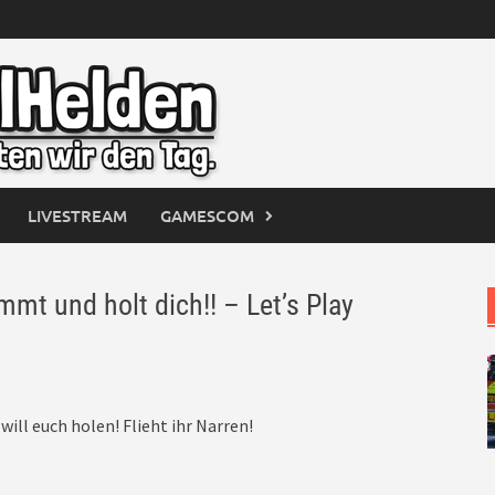
LIVESTREAM
GAMESCOM
t und holt dich!! – Let’s Play
ill euch holen! Flieht ihr Narren!