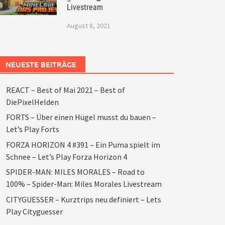
Livestream
August 8, 2021
NEUESTE BEITRÄGE
REACT – Best of Mai 2021 – Best of
DiePixelHelden
FORTS – Über einen Hügel musst du bauen –
Let’s Play Forts
FORZA HORIZON 4 #391 – Ein Puma spielt im
Schnee – Let’s Play Forza Horizon 4
SPIDER-MAN: MILES MORALES – Road to
100% – Spider-Man: Miles Morales Livestream
CITYGUESSER – Kurztrips neu definiert – Lets
Play Cityguesser