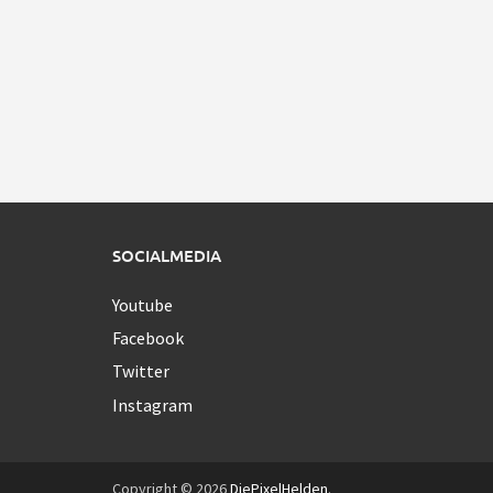
SOCIALMEDIA
Youtube
Facebook
Twitter
Instagram
Copyright © 2026
DiePixelHelden
.