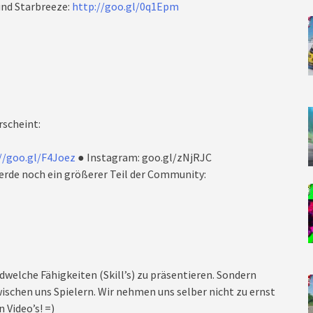
nd Starbreeze:
http://goo.gl/0q1Epm
rscheint:
//goo.gl/F4Joez
● Instagram: goo.gl/zNjRJC
rde noch ein größerer Teil der Community:
dwelche Fähigkeiten (Skill’s) zu präsentieren. Sondern
ischen uns Spielern. Wir nehmen uns selber nicht zu ernst
 Video’s! =)