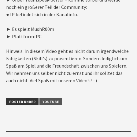
noch ein größerer Teil der Community:
● IP befindet sich in der Kanalinfo.
► Es spielt MushR00m
► Plattform: PC
Hinweis: In diesem Video geht es nicht darum irgendwelche
Fähigkeiten (Skill’s) zu präsentieren. Sondern lediglich um
Spaß am Spiel und die Freundschaft zwischen uns Spielern.
Wir nehmen uns selber nicht zu ernst und ihr solltet das
auch nicht. Viel Spaß mit unseren Video’s! =)
POSTED UNDER
YOUTUBE