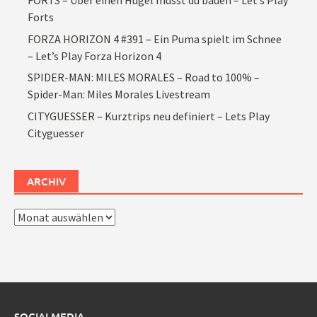
FORTS – Über einen Hügel musst du bauen – Let’s Play
Forts
FORZA HORIZON 4 #391 – Ein Puma spielt im Schnee
– Let’s Play Forza Horizon 4
SPIDER-MAN: MILES MORALES – Road to 100% –
Spider-Man: Miles Morales Livestream
CITYGUESSER – Kurztrips neu definiert – Lets Play
Cityguesser
ARCHIV
Archiv
SOCIALMEDIA