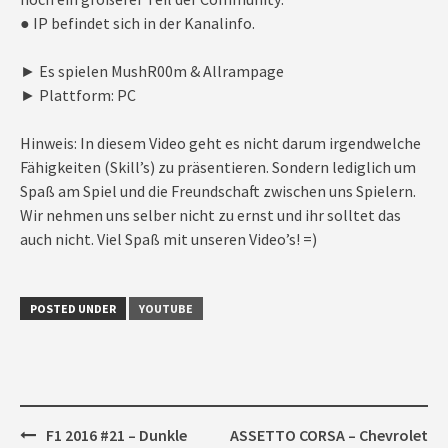
● IP befindet sich in der Kanalinfo.
► Es spielen MushR00m & Allrampage
► Plattform: PC
Hinweis: In diesem Video geht es nicht darum irgendwelche
Fähigkeiten (Skill’s) zu präsentieren. Sondern lediglich um
Spaß am Spiel und die Freundschaft zwischen uns Spielern.
Wir nehmen uns selber nicht zu ernst und ihr solltet das
auch nicht. Viel Spaß mit unseren Video’s! =)
POSTED UNDER
YOUTUBE
Post
F1 2016 #21 – Dunkle
ASSETTO CORSA – Chevrolet