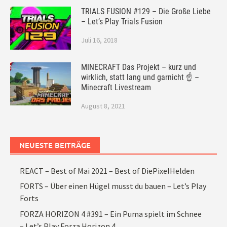
TRIALS FUSION #129 – Die Große Liebe
– Let’s Play Trials Fusion
Juli 16, 2018
MINECRAFT Das Projekt – kurz und
wirklich, statt lang und garnicht ☝ –
Minecraft Livestream
August 8, 2021
NEUESTE BEITRÄGE
REACT – Best of Mai 2021 – Best of DiePixelHelden
FORTS – Über einen Hügel musst du bauen – Let’s Play
Forts
FORZA HORIZON 4 #391 – Ein Puma spielt im Schnee
– Let’s Play Forza Horizon 4