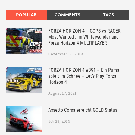
POPULAR
COMMENTS
TAGS
FORZA HORIZON 4 – COPS vs RACER
Most Wanted : Im Winterwunderland –
Forza Horizon 4 MULTIPLAYER
Dezember 16, 2018
FORZA HORIZON 4 #391 – Ein Puma
spielt im Schnee – Let’s Play Forza
Horizon 4
August 17, 2021
Assetto Corsa erreicht GOLD Status
Juli 28, 2016