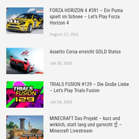
FORZA HORIZON 4 #391 – Ein Puma
spielt im Schnee – Let’s Play Forza
Horizon 4
August 17, 2021
Assetto Corsa erreicht GOLD Status
Juli 28, 2016
TRIALS FUSION #129 – Die Große Liebe
– Let’s Play Trials Fusion
Juli 16, 2018
MINECRAFT Das Projekt – kurz und
wirklich, statt lang und garnicht ☝ –
Minecraft Livestream