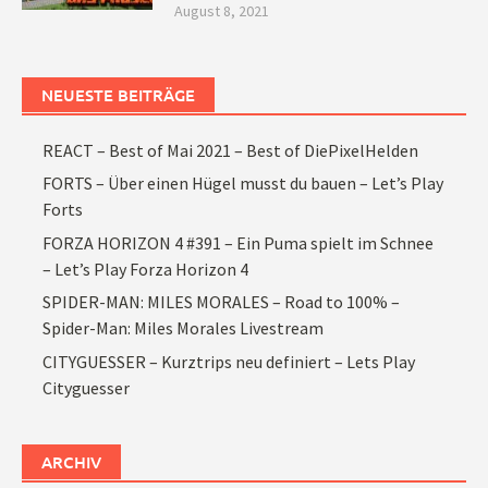
August 8, 2021
NEUESTE BEITRÄGE
REACT – Best of Mai 2021 – Best of DiePixelHelden
FORTS – Über einen Hügel musst du bauen – Let’s Play
Forts
FORZA HORIZON 4 #391 – Ein Puma spielt im Schnee
– Let’s Play Forza Horizon 4
SPIDER-MAN: MILES MORALES – Road to 100% –
Spider-Man: Miles Morales Livestream
CITYGUESSER – Kurztrips neu definiert – Lets Play
Cityguesser
ARCHIV