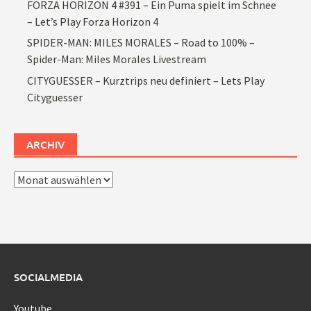
FORZA HORIZON 4 #391 – Ein Puma spielt im Schnee
– Let’s Play Forza Horizon 4
SPIDER-MAN: MILES MORALES – Road to 100% –
Spider-Man: Miles Morales Livestream
CITYGUESSER – Kurztrips neu definiert – Lets Play
Cityguesser
ARCHIV
Archiv
SOCIALMEDIA
Youtube