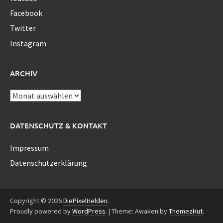
Facebook
Twitter
Instagram
ARCHIV
Archiv
DATENSCHUTZ & KONTAKT
Impressum
Datenschutzerklärung
Copyright © 2026
DiePixelHelden
.
Proudly powered by
WordPress
.
|
Theme: Awaken by
ThemezHut
.