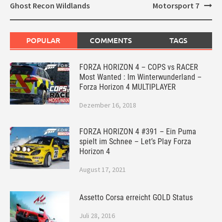
Ghost Recon Wildlands
Motorsport 7
POPULAR
COMMENTS
TAGS
FORZA HORIZON 4 – COPS vs RACER
Most Wanted : Im Winterwunderland –
Forza Horizon 4 MULTIPLAYER
Dezember 16, 2018
FORZA HORIZON 4 #391 – Ein Puma
spielt im Schnee – Let’s Play Forza
Horizon 4
August 17, 2021
Assetto Corsa erreicht GOLD Status
Juli 28, 2016