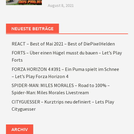
August 8, 2021
NEUESTE BEITRÄGE
REACT – Best of Mai 2021 – Best of DiePixelHelden
FORTS – Über einen Hügel musst du bauen – Let’s Play
Forts
FORZA HORIZON 4 #391 – Ein Puma spielt im Schnee
– Let’s Play Forza Horizon 4
SPIDER-MAN: MILES MORALES – Road to 100% –
Spider-Man: Miles Morales Livestream
CITYGUESSER – Kurztrips neu definiert – Lets Play
Cityguesser
ARCHIV