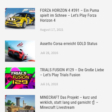
FORZA HORIZON 4 #391 – Ein Puma
spielt im Schnee – Let’s Play Forza
Horizon 4
August 17, 2021
Assetto Corsa erreicht GOLD Status
Juli 28, 2016
TRIALS FUSION #129 – Die Große Liebe
– Let’s Play Trials Fusion
Juli 16, 2018
MINECRAFT Das Projekt – kurz und
wirklich, statt lang und garnicht ☝ –
Minecraft Livestream