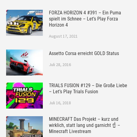
FORZA HORIZON 4 #391 – Ein Puma
spielt im Schnee – Let’s Play Forza
Horizon 4
August 17, 2021
Assetto Corsa erreicht GOLD Status
Juli 28, 2016
TRIALS FUSION #129 – Die Große Liebe
– Let’s Play Trials Fusion
Juli 16, 2018
MINECRAFT Das Projekt – kurz und
wirklich, statt lang und garnicht ☝ –
Minecraft Livestream