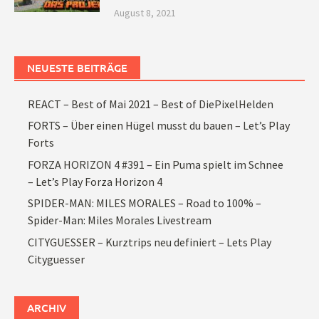
August 8, 2021
NEUESTE BEITRÄGE
REACT – Best of Mai 2021 – Best of DiePixelHelden
FORTS – Über einen Hügel musst du bauen – Let’s Play
Forts
FORZA HORIZON 4 #391 – Ein Puma spielt im Schnee
– Let’s Play Forza Horizon 4
SPIDER-MAN: MILES MORALES – Road to 100% –
Spider-Man: Miles Morales Livestream
CITYGUESSER – Kurztrips neu definiert – Lets Play
Cityguesser
ARCHIV