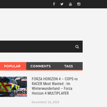
POPULAR
COMMENTS
TAGS
FORZA HORIZON 4 – COPS vs
RACER Most Wanted : Im
Winterwunderland – Forza
Horizon 4 MULTIPLAYER
Dezember 16, 2018