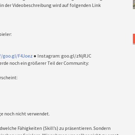
n der Videobeschreibung wird auf folgenden Link
ieler:
//goo.gl/F4Joez
● Instagram: goo.gl/zNjRJC
rde noch ein größerer Teil der Community:
rscheint:
lge noch nicht verwendet.
dwelche Fähigkeiten (Skill’s) zu präsentieren. Sondern