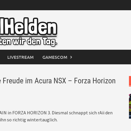
LIVESTREAM
GAMESCOM
Freude im Acura NSX – Forza Horizon
IN in FORZA HORIZON 3. Diesmal schnappt sich rAii den
n so richtig wintertauglich.