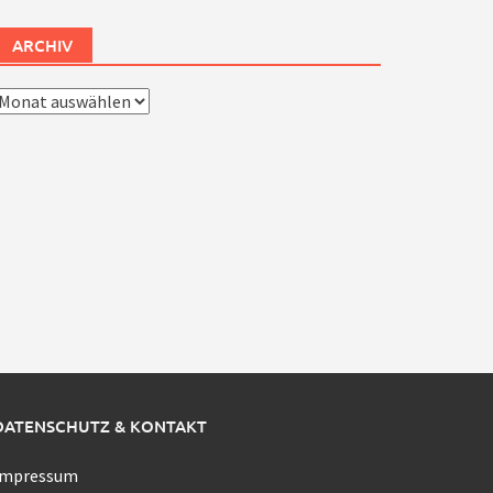
ARCHIV
rchiv
DATENSCHUTZ & KONTAKT
Impressum