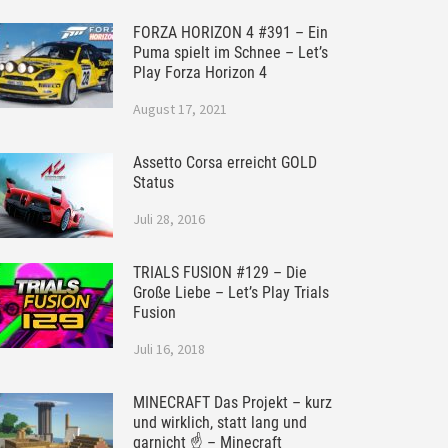
FORZA HORIZON 4 #391 – Ein
Puma spielt im Schnee – Let’s
Play Forza Horizon 4
August 17, 2021
Assetto Corsa erreicht GOLD
Status
Juli 28, 2016
TRIALS FUSION #129 – Die
Große Liebe – Let’s Play Trials
Fusion
Juli 16, 2018
MINECRAFT Das Projekt – kurz
und wirklich, statt lang und
garnicht ☝ – Minecraft