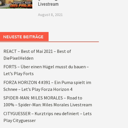
Livestream
August 8, 2021
NEUESTE BEITRÄGE
REACT – Best of Mai 2021 – Best of
DiePixelHelden
FORTS – Über einen Hügel musst du bauen –
Let’s Play Forts
FORZA HORIZON 4 #391 – Ein Puma spielt im
Schnee – Let’s Play Forza Horizon 4
SPIDER-MAN: MILES MORALES – Road to
100% – Spider-Man: Miles Morales Livestream
CITYGUESSER – Kurztrips neu definiert – Lets
Play Cityguesser