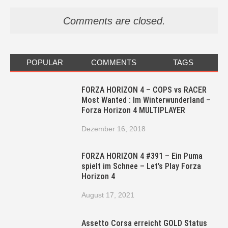
Comments are closed.
POPULAR
COMMENTS
TAGS
FORZA HORIZON 4 – COPS vs RACER
Most Wanted : Im Winterwunderland –
Forza Horizon 4 MULTIPLAYER
Dezember 16, 2018
FORZA HORIZON 4 #391 – Ein Puma
spielt im Schnee – Let’s Play Forza
Horizon 4
August 17, 2021
Assetto Corsa erreicht GOLD Status