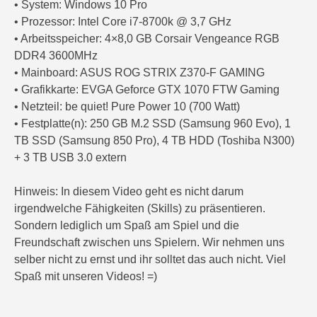
• System: Windows 10 Pro
• Prozessor: Intel Core i7-8700k @ 3,7 GHz
• Arbeitsspeicher: 4×8,0 GB Corsair Vengeance RGB
DDR4 3600MHz
• Mainboard: ASUS ROG STRIX Z370-F GAMING
• Grafikkarte: EVGA Geforce GTX 1070 FTW Gaming
• Netzteil: be quiet! Pure Power 10 (700 Watt)
• Festplatte(n): 250 GB M.2 SSD (Samsung 960 Evo), 1
TB SSD (Samsung 850 Pro), 4 TB HDD (Toshiba N300)
+ 3 TB USB 3.0 extern
Hinweis: In diesem Video geht es nicht darum
irgendwelche Fähigkeiten (Skills) zu präsentieren.
Sondern lediglich um Spaß am Spiel und die
Freundschaft zwischen uns Spielern. Wir nehmen uns
selber nicht zu ernst und ihr solltet das auch nicht. Viel
Spaß mit unseren Videos! =)