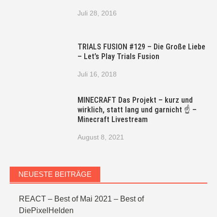
Juli 28, 2016
TRIALS FUSION #129 – Die Große Liebe
– Let’s Play Trials Fusion
Juli 16, 2018
MINECRAFT Das Projekt – kurz und
wirklich, statt lang und garnicht ☝ –
Minecraft Livestream
August 8, 2021
NEUESTE BEITRÄGE
REACT – Best of Mai 2021 – Best of
DiePixelHelden