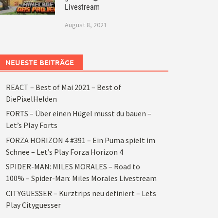
Livestream
August 8, 2021
NEUESTE BEITRÄGE
REACT – Best of Mai 2021 – Best of
DiePixelHelden
FORTS – Über einen Hügel musst du bauen –
Let’s Play Forts
FORZA HORIZON 4 #391 – Ein Puma spielt im
Schnee – Let’s Play Forza Horizon 4
SPIDER-MAN: MILES MORALES – Road to
100% – Spider-Man: Miles Morales Livestream
CITYGUESSER – Kurztrips neu definiert – Lets
Play Cityguesser