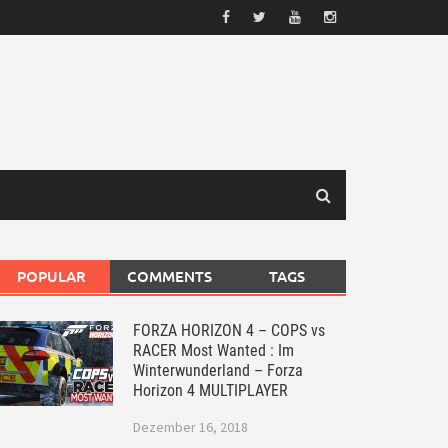
POPULAR
COMMENTS
TAGS
FORZA HORIZON 4 – COPS vs
RACER Most Wanted : Im
Winterwunderland – Forza
Horizon 4 MULTIPLAYER
Dezember 16, 2018