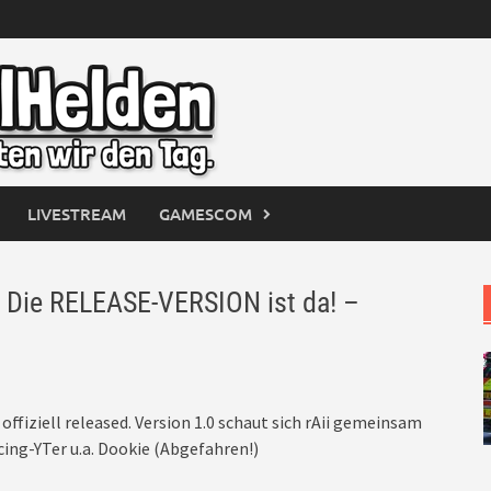
LIVESTREAM
GAMESCOM
Die RELEASE-VERSION ist da! –
fiziell released. Version 1.0 schaut sich rAii gemeinsam
acing-YTer u.a. Dookie (Abgefahren!)