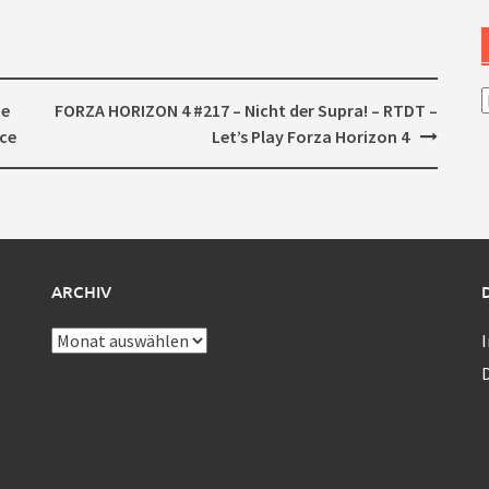
A
me
FORZA HORIZON 4 #217 – Nicht der Supra! – RTDT –
nce
Let’s Play Forza Horizon 4
ARCHIV
Archiv