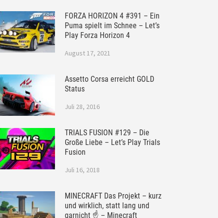
FORZA HORIZON 4 #391 – Ein
Puma spielt im Schnee – Let’s
Play Forza Horizon 4
August 17, 2021
Assetto Corsa erreicht GOLD
Status
Juli 28, 2016
TRIALS FUSION #129 – Die
Große Liebe – Let’s Play Trials
Fusion
Juli 16, 2018
MINECRAFT Das Projekt – kurz
und wirklich, statt lang und
garnicht ☝ – Minecraft