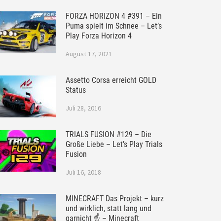
FORZA HORIZON 4 #391 – Ein
Puma spielt im Schnee – Let’s
Play Forza Horizon 4
August 17, 2021
Assetto Corsa erreicht GOLD
Status
Juli 28, 2016
TRIALS FUSION #129 – Die
Große Liebe – Let’s Play Trials
Fusion
Juli 16, 2018
MINECRAFT Das Projekt – kurz
und wirklich, statt lang und
garnicht ☝ – Minecraft