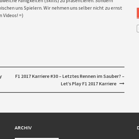
dwelche Fähigkeiten (Skills) zu präsentieren. Sondern
ischen uns Spielern. Wir nehmen uns selber nicht zu ernst
n Videos! =)
A
y
F1 2017 Karriere #30 – Letztes Rennen im Sauber? –
Let’s Play F1 2017 Karriere
ARCHIV