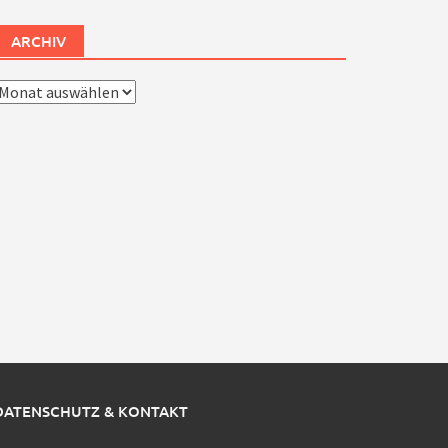
ARCHIV
rchiv
DATENSCHUTZ & KONTAKT