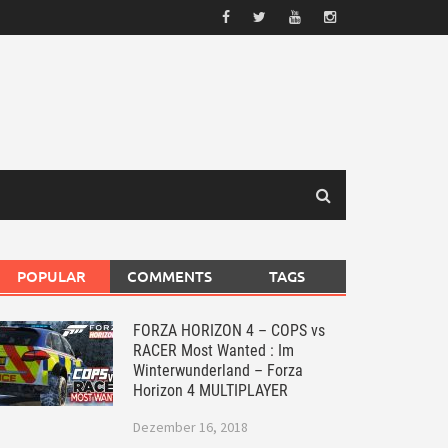
POPULAR
COMMENTS
TAGS
FORZA HORIZON 4 – COPS vs
RACER Most Wanted : Im
Winterwunderland – Forza
Horizon 4 MULTIPLAYER
Dezember 16, 2018