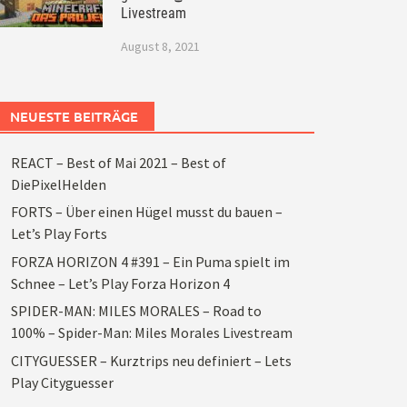
Livestream
August 8, 2021
NEUESTE BEITRÄGE
REACT – Best of Mai 2021 – Best of
DiePixelHelden
FORTS – Über einen Hügel musst du bauen –
Let’s Play Forts
FORZA HORIZON 4 #391 – Ein Puma spielt im
Schnee – Let’s Play Forza Horizon 4
SPIDER-MAN: MILES MORALES – Road to
100% – Spider-Man: Miles Morales Livestream
CITYGUESSER – Kurztrips neu definiert – Lets
Play Cityguesser