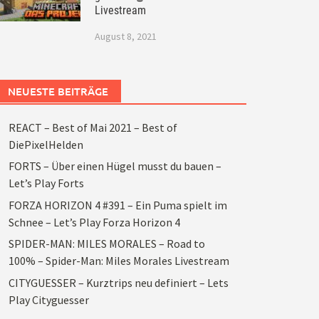
Livestream
August 8, 2021
NEUESTE BEITRÄGE
REACT – Best of Mai 2021 – Best of
DiePixelHelden
FORTS – Über einen Hügel musst du bauen –
Let’s Play Forts
FORZA HORIZON 4 #391 – Ein Puma spielt im
Schnee – Let’s Play Forza Horizon 4
SPIDER-MAN: MILES MORALES – Road to
100% – Spider-Man: Miles Morales Livestream
CITYGUESSER – Kurztrips neu definiert – Lets
Play Cityguesser