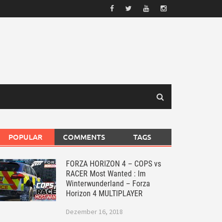
POPULAR
COMMENTS
TAGS
FORZA HORIZON 4 – COPS vs
RACER Most Wanted : Im
Winterwunderland – Forza
Horizon 4 MULTIPLAYER
Dezember 16, 2018