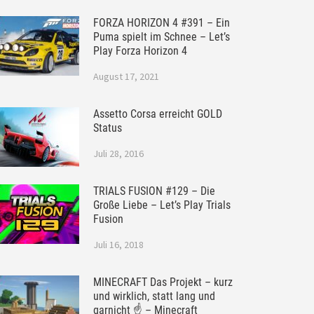
FORZA HORIZON 4 #391 – Ein
Puma spielt im Schnee – Let’s
Play Forza Horizon 4
August 17, 2021
Assetto Corsa erreicht GOLD
Status
Juli 28, 2016
TRIALS FUSION #129 – Die
Große Liebe – Let’s Play Trials
Fusion
Juli 16, 2018
MINECRAFT Das Projekt – kurz
und wirklich, statt lang und
garnicht ☝ – Minecraft