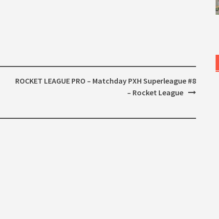
ROCKET LEAGUE PRO – Matchday PXH Superleague #8
– Rocket League