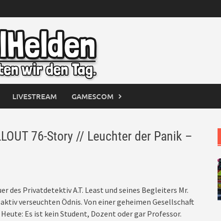
LIVESTREAM
GAMESCOM
LOUT 76-Story // Leuchter der Panik –
 des Privatdetektiv A.T. Least und seines Begleiters Mr.
dioaktiv verseuchten Ödnis. Von einer geheimen Gesellschaft
. Heute: Es ist kein Student, Dozent oder gar Professor.