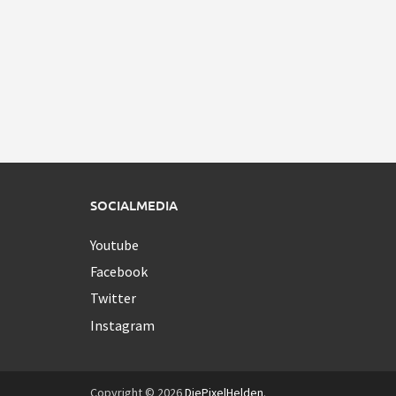
SOCIALMEDIA
Youtube
Facebook
Twitter
Instagram
Copyright © 2026
DiePixelHelden
.