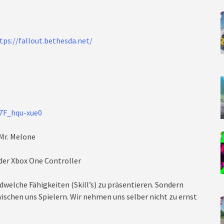
tps://fallout.bethesda.net/
/7F_hqu-xue0
 Mr. Melone
der Xbox One Controller
dwelche Fähigkeiten (Skill’s) zu präsentieren. Sondern
ischen uns Spielern. Wir nehmen uns selber nicht zu ernst